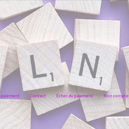
e paiement
Contact
Échec du paiement
Mon compte