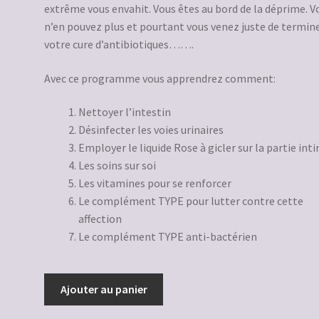
extrême vous envahit. Vous êtes au bord de la déprime. V
n’en pouvez plus et pourtant vous venez juste de termin
votre cure d’antibiotiques…….
Avec ce programme vous apprendrez comment:
Nettoyer l’intestin
Désinfecter les voies urinaires
Employer le liquide Rose à gicler sur la partie int
Les soins sur soi
Les vitamines pour se renforcer
Le complément TYPE pour lutter contre cette
affection
Le complément TYPE anti-bactérien
quantité
Ajouter au panier
de
PROBLÈME