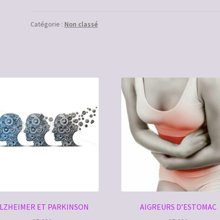
URINAIRE
Catégorie :
Non classé
LZHEIMER ET PARKINSON
AIGREURS D’ESTOMAC