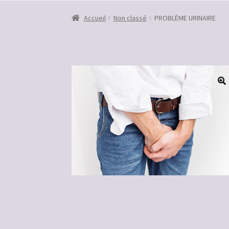
Accueil
Commande
Confirmation de paiemen
Accueil
Non classé
PROBLÈME URINAIRE
🔍