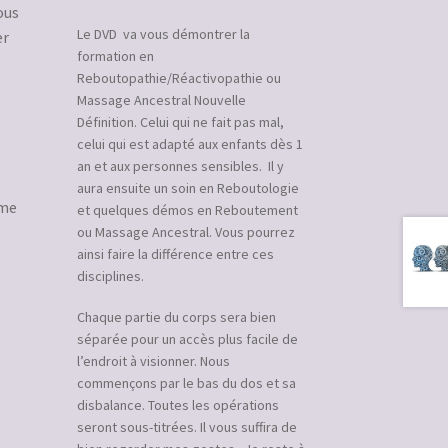
ous
Le DVD va vous démontrer la
er
formation en
Reboutopathie/Réactivopathie ou
Massage Ancestral Nouvelle
Définition. Celui qui ne fait pas mal,
celui qui est adapté aux enfants dès 1
an et aux personnes sensibles. Il y
aura ensuite un soin en Reboutologie
ime
et quelques démos en Reboutement
ou Massage Ancestral. Vous pourrez
ainsi faire la différence entre ces
disciplines.
Chaque partie du corps sera bien
séparée pour un accès plus facile de
l’endroit à visionner. Nous
commençons par le bas du dos et sa
disbalance. Toutes les opérations
seront sous-titrées. Il vous suffira de