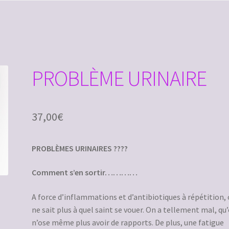
t
Contact
Échec du paiement
Mon compte
Panier
PROBLÈME URINAIRE
37,00
€
PROBLÈMES URINAIRES ????
Comment s’en sortir…………
A force d’inflammations et d’antibiotiques à répétition,
ne sait plus à quel saint se vouer. On a tellement mal, qu
n’ose même plus avoir de rapports. De plus, une fatigue