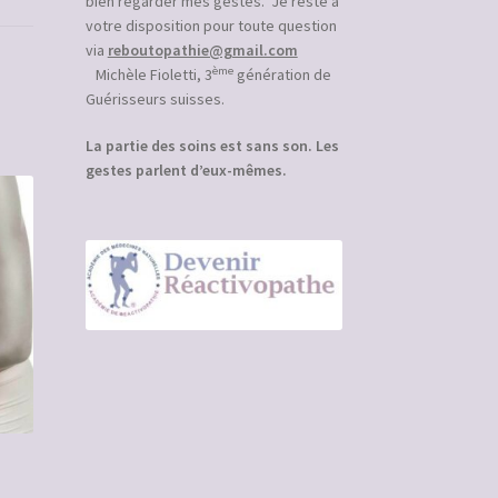
bien regarder mes gestes. Je reste à
votre disposition pour toute question
via
reboutopathie@gmail.com
ème
Michèle Fioletti, 3
génération de
Guérisseurs suisses.
La partie des soins est sans son. Les
gestes parlent d’eux-mêmes.