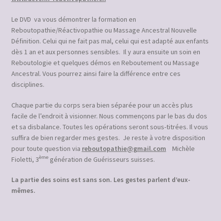
Le DVD va vous démontrer la formation en
Reboutopathie/Réactivopathie ou Massage Ancestral Nouvelle
Définition. Celui qui ne fait pas mal, celui qui est adapté aux enfants
dès 1 an et aux personnes sensibles. Il y aura ensuite un soin en
Reboutologie et quelques démos en Reboutement ou Massage
Ancestral. Vous pourrez ainsi faire la différence entre ces
disciplines.
Chaque partie du corps sera bien séparée pour un accès plus
facile de l’endroit à visionner. Nous commençons par le bas du dos
et sa disbalance. Toutes les opérations seront sous-titrées. Il vous
suffira de bien regarder mes gestes. Je reste à votre disposition
pour toute question via
reboutopathie@gmail.com
Michèle
ème
Fioletti, 3
génération de Guérisseurs suisses.
La partie des soins est sans son. Les gestes parlent d’eux-
mêmes.