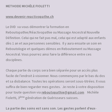
METHODE MICHÈLE FIOLETTI
www.devenir-reactivopathe.ch
Le DVD va vous démontrer la formation en
Reboutopathie/Réactivopathie ou Massage Ancestral Nouvelle
Définition. Celui qui ne fait pas mal, celui qui est adapté aux enfants
dès 1 an et aux personnes sensibles. Il y aura ensuite un soin en
Reboutologie et quelques démos en Reboutement ou Massage
Ancestral. Vous pourrez ainsi faire la différence entre ces
disciplines.
Chaque partie du corps sera bien séparée pour un accès plus
facile de l’endroit à visionner. Nous commençons par le bas du dos
et sa disbalance. Toutes les opérations seront sous-titrées. Il vous
suffira de bien regarder mes gestes. Je reste à votre disposition
pour toute question via
reboutopathie@gmail.com
Michèle
ème
Fioletti, 3
génération de Guérisseurs suisses.
La partie des soins est sans son. Les gestes parlent d’eux-