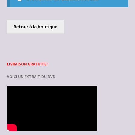
Échec du paiement
Mon compte
Retour à la boutique
Panier
LIVRAISON GRATUITE !
VOICI UN EXTRAIT DU DVD